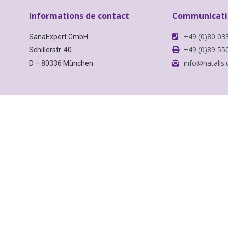
Informations de contact
Communicatio
+49 (0)80 03
SanaExpert GmbH
+49 (0)89 55
Schillerstr. 40
info@natalis.
D – 80336 München