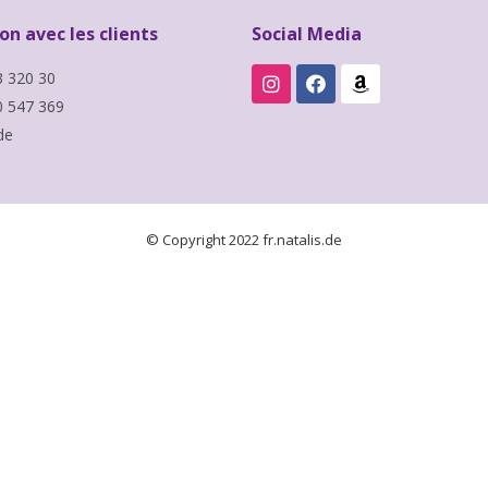
n avec les clients
Social Media
3 320 30
0 547 369
de
© Copyright 2022 fr.natalis.de