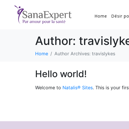
Home
Désir po
Author:
travislyk
Home
Author Archives: travislykes
Hello world!
Welcome to
Natalis® Sites
. This is your fir